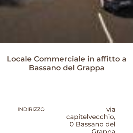
Locale Commerciale in affitto a
Bassano del Grappa
via
INDIRIZZO
capitelvecchio,
0 Bassano del
Grappa